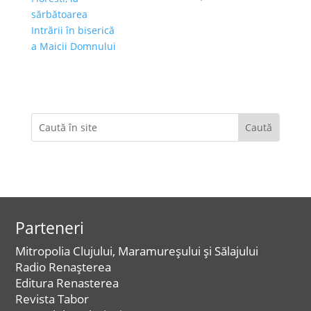
Parteneri
Mitropolia Clujului, Maramureșului și Sălajului
Radio Renașterea
Editura Renasterea
Revista Tabor