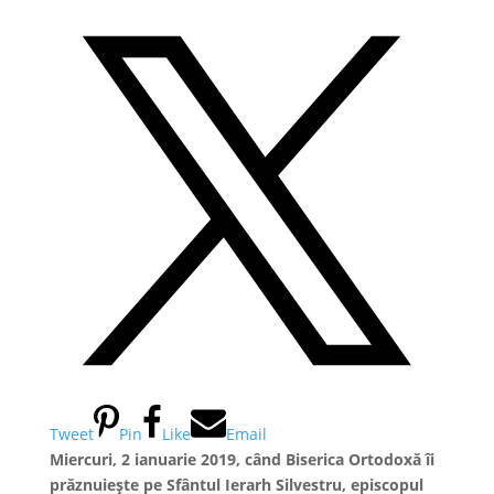
Tweet
Pin
Like
Email
Miercuri, 2 ianuarie 2019, când Biserica Ortodoxă îi
prăznuiește pe Sfântul Ierarh Silvestru, episcopul