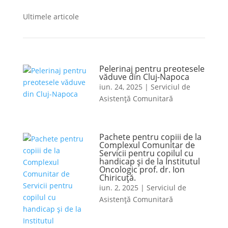
Ultimele articole
Pelerinaj pentru preotesele
văduve din Cluj-Napoca
iun. 24, 2025
|
Serviciul de
Asistență Comunitară
Pachete pentru copiii de la
Complexul Comunitar de
Servicii pentru copilul cu
handicap și de la Institutul
Oncologic prof. dr. Ion
Chiricuță.
iun. 2, 2025
|
Serviciul de
Asistență Comunitară