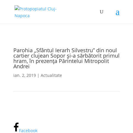
Parohia „Sfântul Ierarh Silvestru” din noul
cartier clujean Sopor și-a sărbătorit primul
hram, în prezența Părintelui Mitropolit
Andrei
ian. 2, 2019
|
Actualitate
Facebook