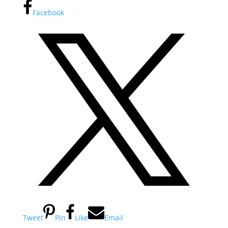
Facebook
Tweet
Pin
Like
Email