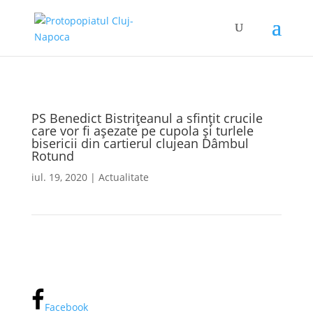
PS Benedict Bistrițeanul a sfințit crucile
care vor fi așezate pe cupola și turlele
bisericii din cartierul clujean Dâmbul
Rotund
iul. 19, 2020
|
Actualitate
Facebook