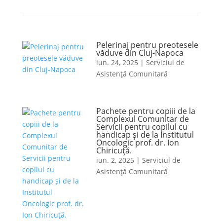
Pelerinaj pentru preotesele
văduve din Cluj-Napoca
iun. 24, 2025
|
Serviciul de
Asistență Comunitară
Pachete pentru copiii de la
Complexul Comunitar de
Servicii pentru copilul cu
handicap și de la Institutul
Oncologic prof. dr. Ion
Chiricuță.
iun. 2, 2025
|
Serviciul de
Asistență Comunitară