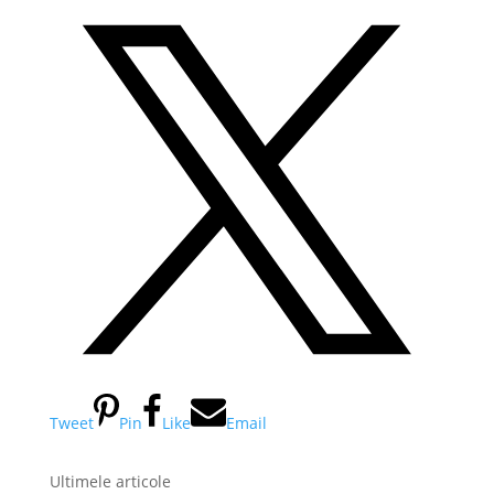
Tweet
Pin
Like
Email
Ultimele articole