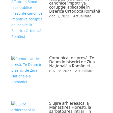
canonice împotriva
corupției aplicabile în
Biserica Ortodoxă Română
dec. 2, 2023
|
Actualitate
Comunicat de presă: Te
Deum în biserici de Ziua
Naţională a României
nov. 28, 2023
|
Actualitate
Slujire arhierească la
Mănăstirea Floresti, la
sărbătoarea Intrării în