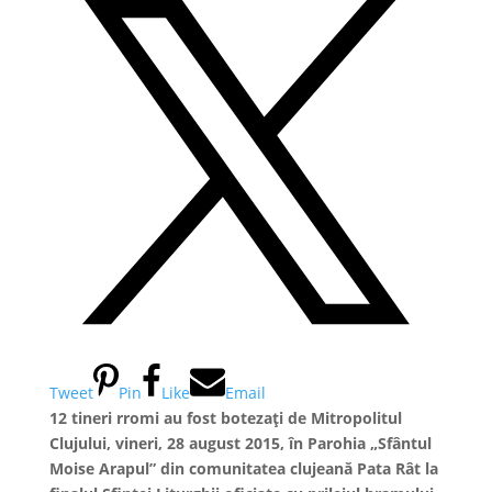
Tweet
Pin
Like
Email
12 tineri rromi au fost botezați de Mitropolitul
Clujului, vineri, 28 august 2015, în Parohia
„Sfântul
Moise Arapul” din comunitatea clujeană Pata Rât la