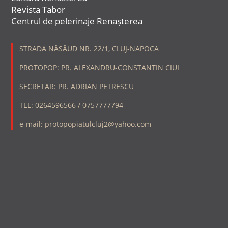
Revista Tabor
Centrul de pelerinaje Renașterea
STRADA NĂSĂUD NR. 22/1, CLUJ-NAPOCA
PROTOPOP: PR. ALEXANDRU-CONSTANTIN CIUI
SECRETAR: PR. ADRIAN PETRESCU
TEL: 0264596566 / 0757777794
e-mail: protopopiatulcluj2@yahoo.com