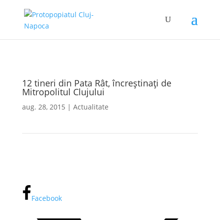
12 tineri din Pata Rât, încreștinați de
Mitropolitul Clujului
aug. 28, 2015
|
Actualitate
Facebook