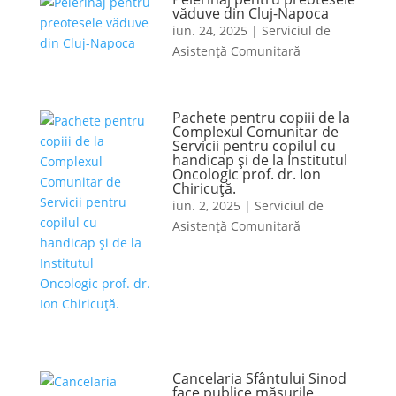
văduve din Cluj-Napoca
iun. 24, 2025
|
Serviciul de
Asistență Comunitară
Pachete pentru copiii de la
Complexul Comunitar de
Servicii pentru copilul cu
handicap și de la Institutul
Oncologic prof. dr. Ion
Chiricuță.
iun. 2, 2025
|
Serviciul de
Asistență Comunitară
Cancelaria Sfântului Sinod
face publice măsurile