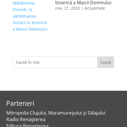
biserică a Maicii Domnului
nov. 21, 2023
|
Actualitate
Parteneri
Mitropolia Clujului, Maramureșului și Sălajului
Radio Renașterea
Editura Renasterea