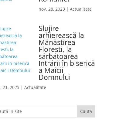
nov. 28, 2023
|
Actualitate
Slujire
arhierească la
Mănăstirea
Floresti, la
sărbătoarea
Intrării în biserică
a Maicii
Domnului
. 21, 2023
|
Actualitate