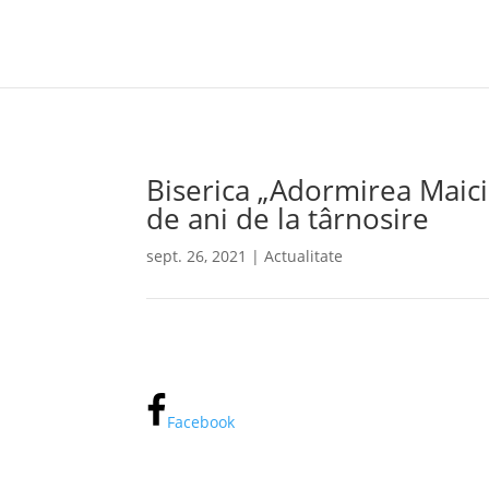
Biserica „Adormirea Maicii
de ani de la târnosire
sept. 26, 2021
|
Actualitate
Facebook