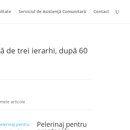
litate
Serviciul de Asistență Comunitară
Contact
ă de trei ierarhi, după 60
imele articole
Pelerinaj pentru