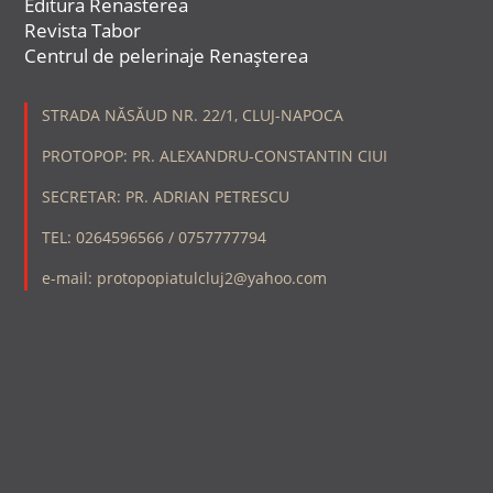
Editura Renasterea
Revista Tabor
Centrul de pelerinaje Renașterea
STRADA NĂSĂUD NR. 22/1, CLUJ-NAPOCA
PROTOPOP: PR. ALEXANDRU-CONSTANTIN CIUI
SECRETAR: PR. ADRIAN PETRESCU
TEL: 0264596566 / 0757777794
e-mail: protopopiatulcluj2@yahoo.com