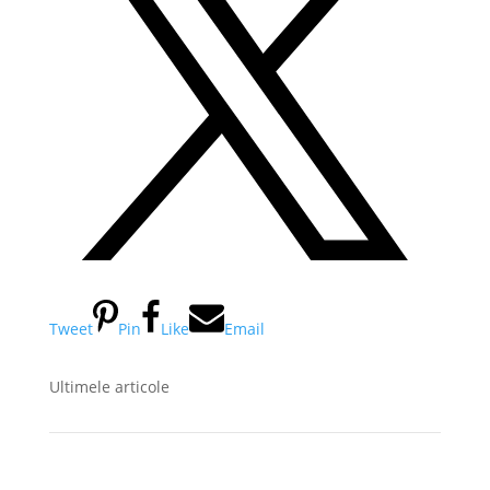
Tweet
Pin
Like
Email
Ultimele articole