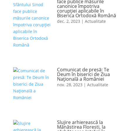
face publice măsurile
canonice împotriva
corupției aplicabile în
Biserica Ortodoxă Română
dec. 2, 2023
|
Actualitate
Comunicat de presă: Te
Deum în biserici de Ziua
Naţională a României
nov. 28, 2023
|
Actualitate
Slujire arhierească la
Mănăstirea Floresti, la