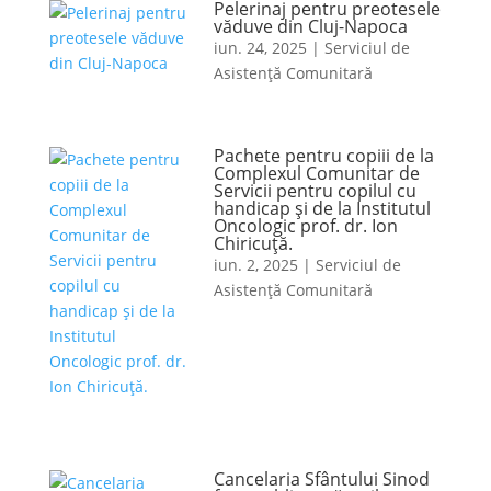
Pelerinaj pentru preotesele
văduve din Cluj-Napoca
iun. 24, 2025
|
Serviciul de
Asistență Comunitară
Pachete pentru copiii de la
Complexul Comunitar de
Servicii pentru copilul cu
handicap și de la Institutul
Oncologic prof. dr. Ion
Chiricuță.
iun. 2, 2025
|
Serviciul de
Asistență Comunitară
Cancelaria Sfântului Sinod