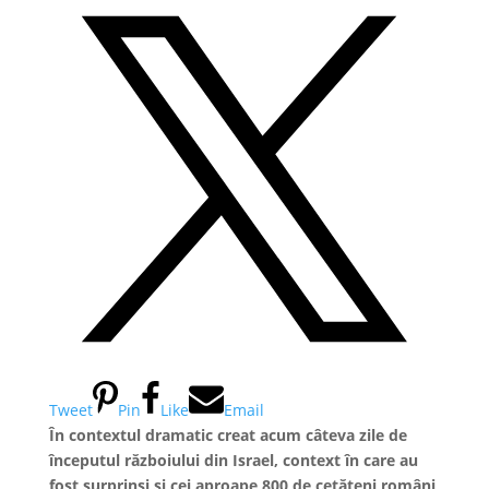
Tweet
Pin
Like
Email
În contextul dramatic creat acum câteva zile de
începutul războiului din Israel, context în care au
fost surprinși și cei aproape 800 de cetățeni români