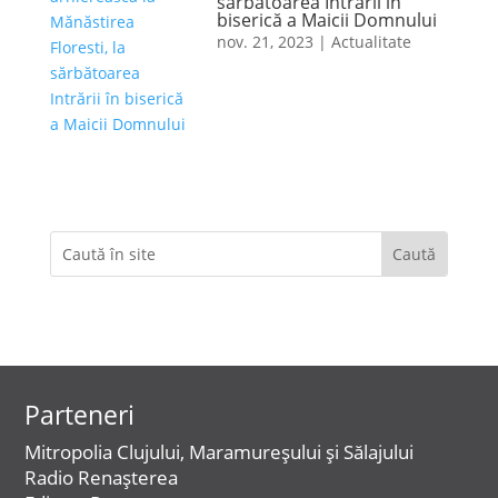
sărbătoarea Intrării în
biserică a Maicii Domnului
nov. 21, 2023
|
Actualitate
Parteneri
Mitropolia Clujului, Maramureșului și Sălajului
Radio Renașterea