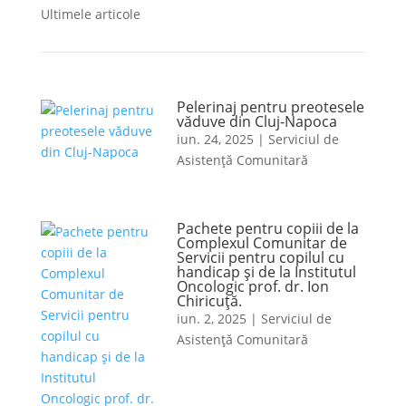
Ultimele articole
Pelerinaj pentru preotesele
văduve din Cluj-Napoca
iun. 24, 2025
|
Serviciul de
Asistență Comunitară
Pachete pentru copiii de la
Complexul Comunitar de
Servicii pentru copilul cu
handicap și de la Institutul
Oncologic prof. dr. Ion
Chiricuță.
iun. 2, 2025
|
Serviciul de
Asistență Comunitară