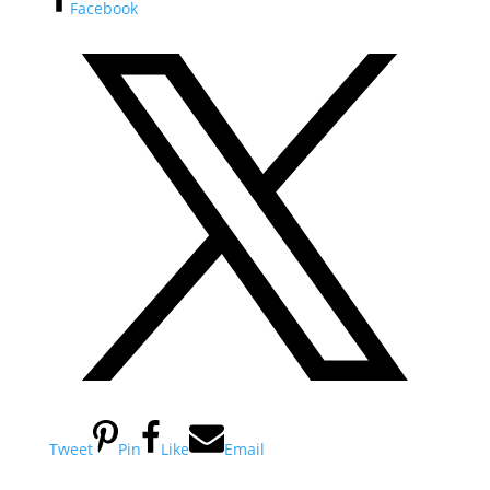
Facebook
Tweet
Pin
Like
Email