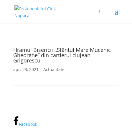
Hramul Bisericii ,,Sfântul Mare Mucenic
Gheorghe” din cartierul clujean
Grigorescu
apr. 23, 2021
|
Actualitate
Facebook