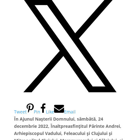
Tweet
Pin
Like
Email
În Ajunul Nașterii Domnului, sâmbătă, 24
decembrie 2022, Înaltpreasfințitul Părinte Andrei,
Arhiepiscopul Vadului, Feleacului și Clujului și