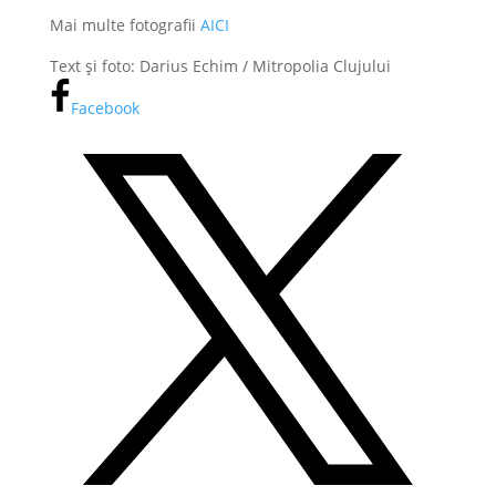
Mai multe fotografii
AICI
Text și foto: Darius Echim / Mitropolia Clujului
Facebook