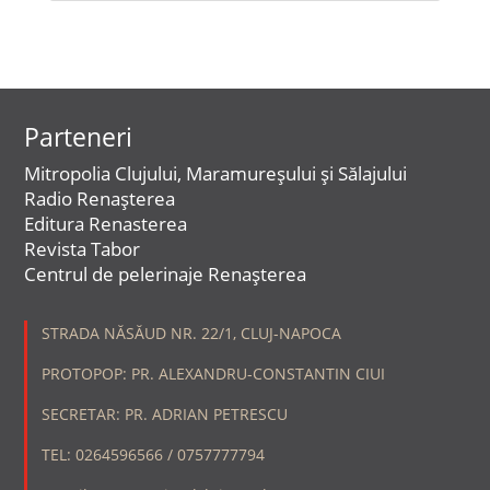
Parteneri
Mitropolia Clujului, Maramureșului și Sălajului
Radio Renașterea
Editura Renasterea
Revista Tabor
Centrul de pelerinaje Renașterea
STRADA NĂSĂUD NR. 22/1, CLUJ-NAPOCA
PROTOPOP: PR. ALEXANDRU-CONSTANTIN CIUI
SECRETAR: PR. ADRIAN PETRESCU
TEL: 0264596566 / 0757777794