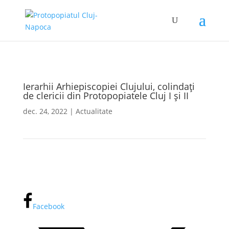
Ierarhii Arhiepiscopiei Clujului, colindați
de clericii din Protopopiatele Cluj I și II
dec. 24, 2022
|
Actualitate
Facebook