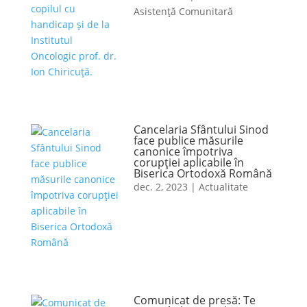
Asistență Comunitară
Cancelaria Sfântului Sinod
face publice măsurile
canonice împotriva
corupției aplicabile în
Biserica Ortodoxă Română
dec. 2, 2023
|
Actualitate
Comunicat de presă: Te