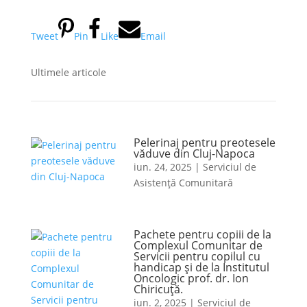
Tweet
Pin
Like
Email
Ultimele articole
Pelerinaj pentru preotesele
văduve din Cluj-Napoca
iun. 24, 2025
|
Serviciul de
Asistență Comunitară
Pachete pentru copiii de la
Complexul Comunitar de
Servicii pentru copilul cu
handicap și de la Institutul
Oncologic prof. dr. Ion
Chiricuță.
iun. 2, 2025
|
Serviciul de