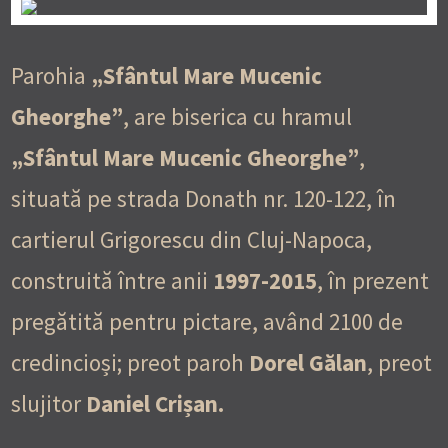
Parohia
„Sfântul Mare Mucenic
Gheorghe”
, are biserica cu hramul
„Sfântul Mare Mucenic Gheorghe”
,
situată pe strada Donath nr. 120-122, în
cartierul Grigorescu din Cluj-Napoca,
construită între anii
1997-2015
, în prezent
pregătită pentru pictare, având 2100 de
credincioși; preot paroh
Dorel Gălan
, preot
slujitor
Daniel Crișan.