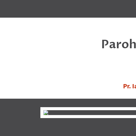
Paroh
Pr. 