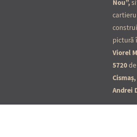
Nou”,
si
cartieru
construi
pictură 
Viorel 
5720
de 
Cismaș
Andrei 