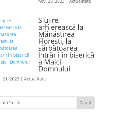
nov. 28, 2023
|
Actualitate
Slujire
arhierească la
Mănăstirea
Floresti, la
sărbătoarea
Intrării în biserică
a Maicii
Domnului
. 21, 2023
|
Actualitate