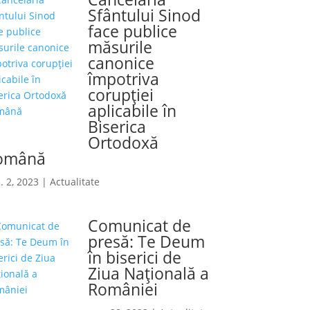
Sfântului Sinod
face publice
măsurile
canonice
împotriva
corupției
aplicabile în
Biserica
Ortodoxă
omână
. 2, 2023
|
Actualitate
Comunicat de
presă: Te Deum
în biserici de
Ziua Naţională a
României