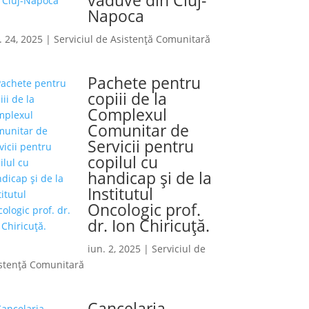
Napoca
. 24, 2025
|
Serviciul de Asistență Comunitară
Pachete pentru
copiii de la
Complexul
Comunitar de
Servicii pentru
copilul cu
handicap și de la
Institutul
Oncologic prof.
dr. Ion Chiricuță.
iun. 2, 2025
|
Serviciul de
stență Comunitară
Cancelaria