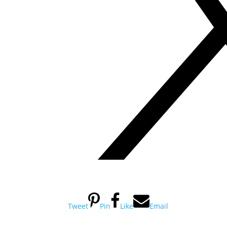
Tweet
Pin
Like
Email