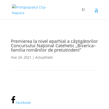
Premierea la nivel eparhial a câștigătorilor
Concursului Național Catehetic „Biserica–
familia românilor de pretutindeni”
mai 24, 2021
|
Actualitate
Facebook