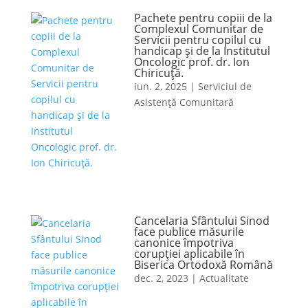
Pachete pentru copiii de la
Complexul Comunitar de
Servicii pentru copilul cu
handicap și de la Institutul
Oncologic prof. dr. Ion
Chiricuță.
iun. 2, 2025
|
Serviciul de
Asistență Comunitară
Cancelaria Sfântului Sinod
face publice măsurile
canonice împotriva
corupției aplicabile în
Biserica Ortodoxă Română
dec. 2, 2023
|
Actualitate