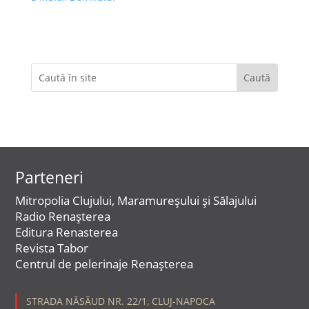
Parteneri
Mitropolia Clujului, Maramureșului și Sălajului
Radio Renașterea
Editura Renasterea
Revista Tabor
Centrul de pelerinaje Renașterea
STRADA NĂSĂUD NR. 22/1, CLUJ-NAPOCA